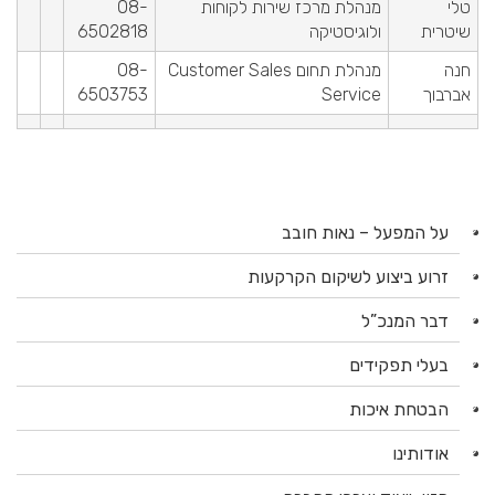
טלי
מנהלת מרכז שירות לקוחות
08-
שיטרית
ולוגיסטיקה
6502818
חנה
מנהלת תחום Customer Sales
08-
אברבוך
Service
6503753
על המפעל – נאות חובב
זרוע ביצוע לשיקום הקרקעות
דבר המנכ”ל
בעלי תפקידים
הבטחת איכות
אודותינו