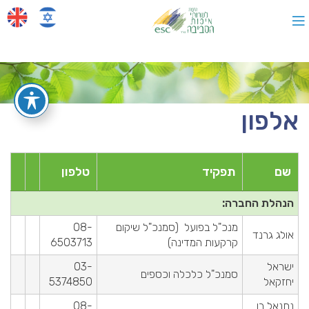
אלפון
שם
תפקיד
טלפון
הנהלת החברה:
מנכ"ל בפועל (סמנכ"ל שיקום
08-
אולג גרנד
קרקעות המדינה)
6503713
ישראל
03-
סמנכ"ל כלכלה וכספים
יחזקאל
5374850
נתנאל בן
08-