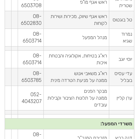
ראש אגף מו"פ
שטרית
6503708
ראש אגף שיווק, מכירות ושירות
08-
טל בוגטוס
לקוחות
6502830
נמרוד
08-
מנהל המפעל
שגיא
6503714
רא"ג בטיחות, אקולוגיה והבטחת
08-
יוסי יוגב
איכות
6503714
עדי עסיס
רא"ג משאבי אנוש
08-
בובליל
ממונה על מניעת הטרדה מינית
6503785
מבקר הפנים
052-
ערן קליין
ממונה על תלונות הציבור וקבילות
4043207
עובדים
משרדי המפעל:
08-
דנה בביץ
מזכירת המנכ"ל