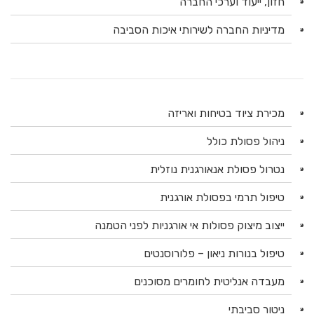
חזון, ייעוד וערכי החברה
מדיניות החברה לשירותי איכות הסביבה
מכירת ציוד בטיחות ואריזה
ניהול פסולת כולל
נטרול פסולת אנאורגנית נוזלית
טיפול תרמי בפסולת אורגנית
ייצוב מיצוק פסולות אי אורגניות לפני הטמנה
טיפול בנורות ניאון – פלורוסנטים
מעבדה אנליטית לחומרים מסוכנים
ניטור סביבתי