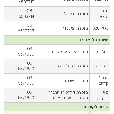
6503713
חנית
08-
מזכירת המפעל
אזולאי
6503714
08-
טליה סבג
מזכירת המעבדה
6503707
משרד תל-אביב:
03-
רחל דוכני
מנהלת אדמיניסטרטיבית
5374850
03-
לנה גריגוב
מזכירת סמנכ"ל שיקום
5374850
סבטלנה
03-
מנהלת חשבונות
קרקוב
5374850
מעיין
מזכירת דירקטוריון החברה
03-
לבקוביץ'
ממונה על מעמד האישה
5374850
שירות לקוחות: