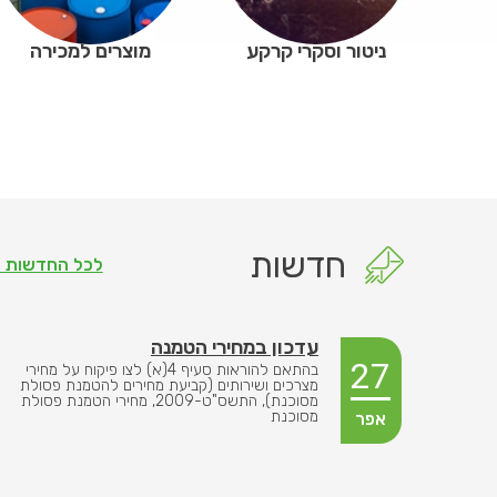
ניטור וסקרי קרקע
מוצרים למכירה
חדשות
לכל החדשות ›
עדכון במחירי הטמנה
27
בהתאם להוראות סעיף 4(א) לצו פיקוח על מחירי
מצרכים ושירותים (קביעת מחירים להטמנת פסולת
מסוכנת), התשס"ט-2009, מחירי הטמנת פסולת
מסוכנת
אפר