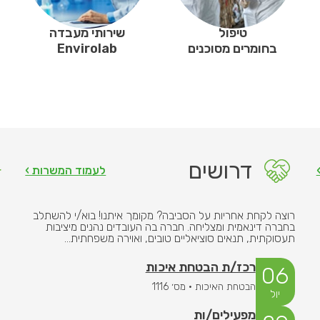
טיפול
שירותי מעבדה
בחומרים מסוכנים
Envirolab
דרושים
לעמוד המשרות ›
רוצה לקחת אחריות על הסביבה? מקומך איתנו! בוא/י להשתלב
בחברה דינאמית ומצליחה. חברה בה העובדים נהנים מיציבות
תעסוקתית, תנאים סוציאליים טובים, ואוירה משפחתית…
רכז/ת הבטחת איכות
06
הבטחת האיכות · מס׳ 1116
יול
מפעילים/ות