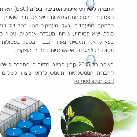
החברה לשירותי איכות הסביבה בע"מ
הפסולות המסוכנות המיוצרות בישראל, תוך שמירה ו
המחקר, המעבדות ובעלי העסקים מגוון רחב של פתרונ
כולל, יצוא פסולות, שירותי מעבדה אנליטית, ניטור
בפארק אקו תעשייתי נאות חובב, המטפל בפסולות ר
מסוכנות: אורגניות, אי-אורגניות, נוזליות ומוצקות.
באוקטובר 2015 קבע קבינט הדיור כי החב
החברות הממשלתיות, תשמש כזרוע ביצוע לשיקום
remediation.co.il