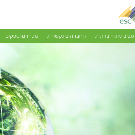
 סביבתית-חברתית
החברה בתקשורת
מכרזים וספקים