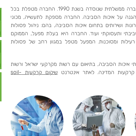
(ESC) היא חברה ממשלתית שנוסדה בשנת 1990. החברה מטפלת בכל
הגנה על איכות הסביבה. החברה מספקת לתעשייה, מכוני
ות ושירותים בתחום איכות הסביבה, בהם: ניהול פסולות
 סביבתי ותעסוקתי ועוד. החברה היא בעלת מפעל, הממוקם
עילות ומסוכנות. המפעל מטפל במגוון רחב של פסולות
רה לשירותי איכות הסביבה, בתיאום עם רשות מקרקעי ישראל ורשות
 קרקעות המדינה. לאתר אינטרנט
שיקום קרקעות soil-