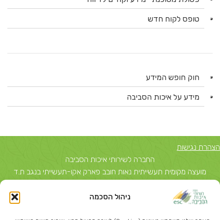
טופס לקוח חדש
חוק חופש המידע
מידע על איכות הסביבה
הצהרת נגישות
החברה לשירותי איכות הסביבה
מועצה מקומית תעשייתית נאות חובב פארק אקו-תעשייתי בנגב ת.ד
5743, באר שבע 84156 טל: 08-6503700
ניהול הסכמה
יצחק שדה 40, תל אביב ת.ד 51631 תל אביב 67212 טל: 03-
5374850