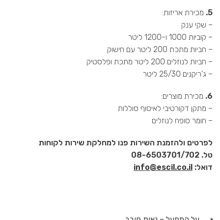
5.
מכירת אריזות:
– שקי ענק
– קוביות 1000 ו-1200 ליטר
– חביות מתכת 200 ליטר עם חישוק
– חביות לנוזלים 200 ליטר מתכת ופלסטיק
– ג'ריקנים 25/30 ליטר
6.
מכירת מוצרים:
– מתקן דקורטיבי לאיסוף סוללות
– חומר סופח לנוזלים
לפרטים ולהזמנת השירות פנו למחלקת שירות לקוחות
טל. 08-6503701/702
דואל:
info@escil.co.il
על המפעל – נאות חובב