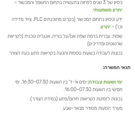
ניסיון של 3 שנים לפחות בתעשייה בתחום החשמל והמכשור –
יתרון משמעותי
.
ידע וניסיון בתחום המכשור (בקרים מתוכנתים PLC, ציוד מדידה
וכו') –
יתרון
.
שפות: עברית ברמת שפת אם/על בוריה, אנגלית טכנית (לקריאת
שרטוטים ומדריכים).
נכונות לעבודה בשעות נוספות והגעה בקריאות פתע בעת הצורך.
תנאי המשרה
:
ימי ושעות עבודה
:
ימים א'-ד' בין השעות 07:30–16:30, ימי
חמישי בין השעות 07:30–16:00.
נכונות לזמינות לקריאות חירום/פתע (במידת הצורך).
מערך הסעות מסודר מבאר-שבע.