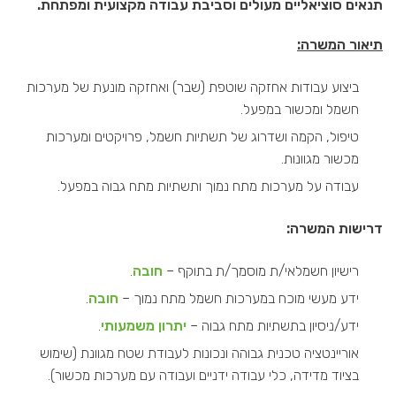
תנאים סוציאליים מעולים וסביבת עבודה מקצועית ומפתחת
.
תיאור המשרה:
ביצוע עבודות אחזקה שוטפת (שבר) ואחזקה מונעת של מערכות
חשמל ומכשור במפעל.
טיפול, הקמה ושדרוג של תשתיות חשמל, פרויקטים ומערכות
מכשור מגוונות.
עבודה על מערכות מתח נמוך ותשתיות מתח גבוה במפעל.
דרישות המשרה:
רישיון חשמלאי/ת מוסמך/ת בתוקף –
חובה
.
ידע מעשי מוכח במערכות חשמל מתח נמוך –
חובה
.
ידע/ניסיון בתשתיות מתח גבוה –
יתרון משמעותי
.
אוריינטציה טכנית גבוהה ונכונות לעבודת שטח מגוונת (שימוש
בציוד מדידה, כלי עבודה ידניים ועבודה עם מערכות מכשור).