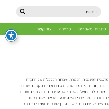
כתבות ומאמרים
קריירה
צור קשר
טרטגיה הפיננסית, הבטחת יציבותה הכלכלית של החברה
יית תחזיות פיננסיות ארוכות טווח והגדרת תקציבים שנתיים;
 והבטחת יכולת התשלום של הארגון; עריכת דוחות כספיים ועמידה
תור וניתוח סיכונים פיננסיים, מניעת הונאות ויישום בקרות
פקים אסטרטגיים, רשויות המס, רואי החשבון המבקרים ועורכי דין; ניהול