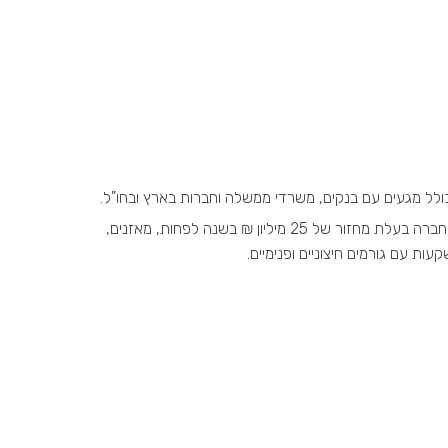
ניסיון מקצועי מוכח של 5 שנים לפחות בהפקת או בביקורת של דו"חות כספיים בחברה בעלת מחזור של 25 מיליון ₪ בשנה לפחות, מאזנים,
ות עם גורמים חיצוניים ופנימיים.