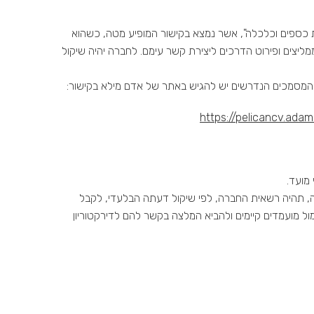
 כספים וכלכלה", אשר נמצא בקישור המופיע מטה, כשהוא
מליצים ופירוט הדרכים ליצירת קשר עימם. לחברה יהיה שיקול
המסמכים הנדרשים יש להגיש באתר של אדם מילא בקישור:
https://pelicancv.ad
מועד.
 תהיה רשאית החברה, לפי שיקול דעתה הבלעדי, לקבל
ל מועמדים קיימים ולהביא המלצה בקשר להם לדירקטוריון