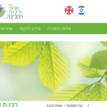
אודות החברה
מידע ללקוח
אחריות
רכז.ת 
על המפעל – נאות חובב