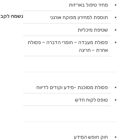
מחיר טיפול באריזות
נשמח לקבל 
תוספת למחירון מפוקח אורגני
שטיפת מיכליות
פסולת מעבדה – חומרי הדברה – פסולת
אחרת – חריגה
פסולת מסוכנת -מידע וקודים לדיווח
טופס לקוח חדש
חוק חופש המידע