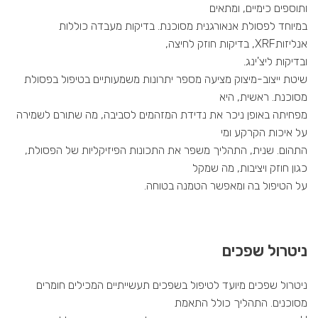
ותוספים כימיים, ומתאים
במיוחד לפסולת אנאורגנית מסוכנת. בדיקות מעבדה כוללות
אנליזות
XRF
, בדיקות חוזק לחיצה,
ובדיקות ליצ'ינג.
שיטת ייצוב-מיצוק מציעה מספר יתרונות משמעותיים בטיפול בפסולת
מסוכנת. ראשית, היא
מפחיתה באופן ניכר את נדידת המזהמים לסביבה, מה שתורם לשמירה
על איכות הקרקע ומי
התהום. שנית, התהליך משפר את התכונות הפיזיקליות של הפסולת,
כגון חוזק ויציבות, מה שמקל
על הטיפול בה ומאפשר הטמנה בטוחה.
ניטרול שפכים
ניטרול שפכים מיועד לטיפול בשפכים תעשייתיים המכילים חומרים
מסוכנים. התהליך כולל התאמת