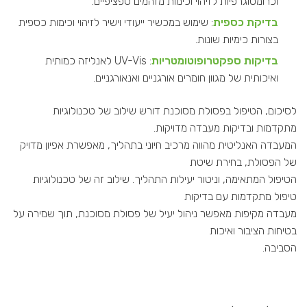
וכרומטוגרפיות לזיהוי וכימות מזהמים ספציפיים.
בדיקת כספית
: שימוש במכשיר ייעודי וישיר לזיהוי וכימות כספית
בצורות כימיות שונות.
בדיקות ספקטרופוטומטריות
: UV-Vis לאנליזה כמותית
ואיכותית של מגוון חומרים אורגניים ואנאורגניים.
לסיכום, הטיפול בפסולת מסוכנת דורש שילוב של טכנולוגיות
מתקדמות ובדיקות מעבדה מדויקות.
המעבדה האנליטית מהווה מרכיב חיוני בתהליך, מאפשרת אפיון מדויק
של הפסולת, בחירת שיטת
הטיפול המתאימה, וניטור יעילות התהליך. שילוב זה של טכנולוגיות
טיפול מתקדמות עם בדיקות
מעבדה מקיפות מאפשר ניהול יעיל של פסולת מסוכנת, תוך שמירה על
בטיחות הציבור ואיכות
הסביבה.