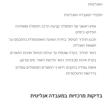
האנליטיות.
תפקידי המעבדה האנליטית:
אפיון ראשוני של הפסולת: קביעת הרכב הפסולת ומאפייניה
הפיזיקו-כימיים.
תכנון תהליך הטיפול: בחירת השיטה האופטימלית בהתבסס על
תוצאות האנליזה.
ניטור תהליך: בקרה שוטפת על יעילות הטיפול ואיכות התוצרים.
בקרת איכות סביבתית: ניטור פליטות לאוויר, מים וקרקע.
אימות עמידה בתקנים: וידוא כי התוצרים המטופלים עומדים
בדרישות הרגולטוריות.
בדיקות מרכזיות במעבדה אנליטית