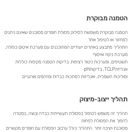
הטמנה מבוקרת
הטמנה מבוקרת משמשת לסילוק פסולת חומרים מסוכנים שאינם ניתנים
למחזור או לטיפול אחר.
התהליך מתבצע באתרים ייעודיים המתוכננים עם מערכת איטום כפולה,
מערכת ניקוז ואיסוף
תשטיפים, ומערכות ניטור רציפות. בדיקות הטמנה מקיפות כוללות
אנליזת
TCLP
, בדיקות
pH
ומוליכות חשמלית, ואנליזות למתכות כבדות ומזהמים אורגניים.
תהליך ייצוב-מיצוק
תהליך זה משמש לטיפול בפסולת תעשייתית כבדה ובוצה, במטרה
להפוך את הפסולת לפחות
מסוכנת ויציבה יותר. התהליך כולל ערבוב הפסולת עם חומרים מקשרים