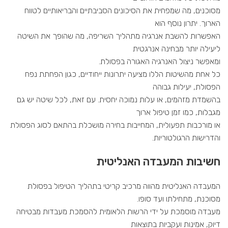
מסוכנים, מה שמפחית את הסיכונים הסביבתיים והבריאותיים לטווח
הארוך. יתרון נוסף הוא
האפשרות להשבת אנרגיה מתהליך השריפה, מה שהופך את השיטה
ליעילה יותר מבחינה אנרגטית
ומאפשר ניצול האנרגיה האגורה בפסולת.
כל אחת מהשיטות הללו מציעה יתרונות ייחודיים, כגון הפחתת נפח
הפסולת, יעילות גבוהה
בהשמדת מזהמים, או עלות נמוכה יחסית. עם זאת, לכל שיטה יש גם
מגבלות, כמו זמן טיפול ארוך
או מורכבות תפעולית, המחייבות בחירה מושכלת בהתאם לסוג הפסולת
והדרישות הרגולטוריות.
חשיבות המעבדה האנליטית
המעבדה האנליטית מהווה מרכיב קריטי בתהליך הטיפול בפסולת
מסוכנת, מתחילתו ועד סופו.
מעבדה מוסמכת על ידי הרשות הלאומית להסמכת מעבדות מבטיחה
דיוק, אמינות ועקביות בתוצאות