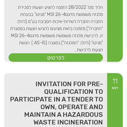
הליך מס' 28/2022 הזמנה להציע הצעות למכירת
מלגזה משומשת מדגם26-4 MSI "מניטו" בבעלות
החברה החברה לשירותי איכות הסביבה בע"מ (להלן:
"החברה") מזמינה בזאת מציעים להגיש הצעות במסגרת
זו, לרכישת מלגזה משומשת משומשת מדגם26-4 MSI
"מניטו" (להלן: "המלגזה") במצבה (AS-IS ). הגשת
הצעות לרכישת...
לפרטים
11
INVITATION FOR PRE-
דצמ
QUALIFICATION TO
PARTICIPATE IN A TENDER TO
OWN, OPERATE AND
MAINTAIN A HAZARDOUS
WASTE INCINERATION