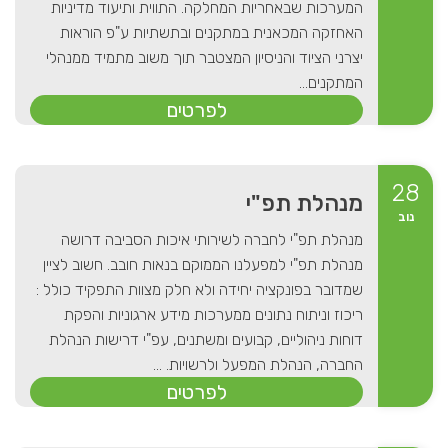
המערכות שבאחריות המחלקה. התווית ותיעוד מדיניות
האחזקה המכאנית במתקנים ובתשתיות ע"פ הוראות
יצרני הציוד והניסיון המצטבר תוך משוב מתמיד ממנהלי
המתקנים...
לפרטים
28
מנהלת תפ"י
נוב
מנהלת תפ"י לחברה לשירותי איכות הסביבה דרושה
מנהלת תפ"י למפעלנו הממוקם בנאות חובב. חשוב לציין
שמדובר בפונקציה יחידה ולא חלק מצוות התפקיד כולל :
ריכוז וניתוח נתונים ממערכות מידע ארגוניות והפקת
דוחות ניהוליים, קבועים ומשתנים, עפ"י דרישות הנהלת
החברה, הנהלת המפעל ולרשויות. ...
לפרטים