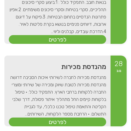
בנאות חובב. התפקיד כולל : 1.ביצוע סקרי סיכונים
תהליכיים, סקרי בטיחות וסקרי סיכונים משימתיים. 2.אפיון
פתרונות הנדסיים בתחום הבטיחות. 3.פיקוח על דיגום
ארובות, דיווחים פנימיים בנושא בקרת פליטות לאויר.
4.הדרכת עובדים, קבלנים וליווי...
לפרטים
28
מהנדסת מכירות
נוב
מהנדסת מכירות לחברה לשירותי איכות הסביבה דרושה
מהנדסת מכירות לטובת שיווק ומכירה של שירותי ומוצרי
החברה ללקוחות ברחבי הארץ. התפקיד כולל: • טיפול
בלקוחות קיימים החל מתהליך איתור פסולת, דרך שלבי
הקליטה והתאמת טיפול טכנו כלכלי, עד לגביית
התשלום. • הרחבת מספר הלקוחות, השירותים...
לפרטים