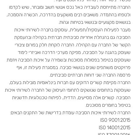
החברה מתייחסת לעובדיה כאל נכס אנושי חשוב ומובחר, שיש לקדמו
ולטפחו בהתמדה. משאבים רבים מושקעים בהדרכה, הכשרה והסמכה,
בנושאים מקצועיים ובנושאי בטיחות וגהות.
מעבר לפעילות העסקית/תפעולית, עוסקים בחברה לשירותי איכות
הסביבה גם בהנחלת אחריות סביבתית חברתית בקהילה ובהעמקת
הקשר של החברה עם הקהילה. החברה לוקחת חלק בפורום ציבורי
שעוסק בהגנה על הסביבה, מפיקה מערכי הדרכה ואביזרי לימוד
שעוסקים בטיפול בפסולות מסוכנות ובשמירה על איכות הסביבה ויוזמת
פרויקטים משותפים שונים בנושאי סביבה. במסגרת פעילות זו, אף
פרסמה החברה שני דוחות חברתיים סביבתיים.
החברה מקיימת קשרים הדוקים עם חברות בינלאומיות מובילות בעולם,
שעוסקות בתחומים שנושקים לתחומי העיסוק של החברה לשירותי איכות
הסביבה. קשרים אלה מסייעים, הדדית, לפיתוח טכנולוגיות חדשניות
בטיפול בחומרים מסוכנים.
החברה לשירותי איכות הסביבה עומדת בדרישות של התקנים הבאים:
ISO 9001:2015
ISO 14001:2015