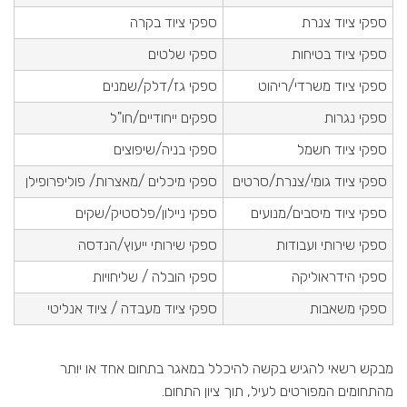
ספקי ציוד צנרת
ספקי ציוד בקרה
ספקי ציוד בטיחות
ספקי שלטים
ספקי ציוד משרדי/ריהוט
ספקי גז/דלק/שמנים
ספקי נגרות
ספקים ייחודיים/חו"ל
ספקי ציוד חשמל
ספקי בניה/שיפוצים
ספקי ציוד גומי/צנרת/סרטים
ספקי מיכלים /מאצרות/ פוליפרופילן
ספקי ציוד מיסבים/מנועים
ספקי ניילון/פלסטיק/שקים
ספקי שירותי ועבודות
ספקי שירותי ייעוץ/הנדסה
ספקי הידראוליקה
ספקי הובלה / שליחויות
ספקי משאבות
ספקי ציוד מעבדה / ציוד אנליטי
מבקש רשאי להגיש בקשה להיכלל במאגר בתחום אחד או יותר
מהתחומים המפורטים לעיל, תוך ציון התחום.