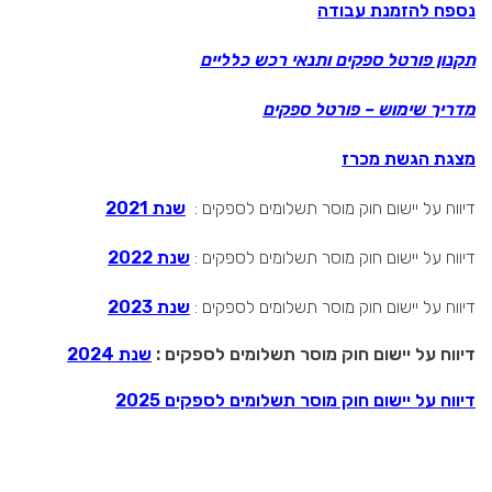
נספח להזמנת עבודה
תקנון פורטל ספקים ותנאי רכש כלליים
מדריך שימוש – פורטל ספקים
מצגת הגשת מכרז
דיווח על יישום חוק מוסר תשלומים לספקים :
שנת 2021
דיווח על יישום חוק מוסר תשלומים לספקים :
שנת 2022
דיווח על יישום חוק מוסר תשלומים לספקים :
שנת 2023
דיווח על יישום חוק מוסר תשלומים לספקים :
שנת 2024
דיווח על יישום חוק מוסר תשלומים לספקים 2025