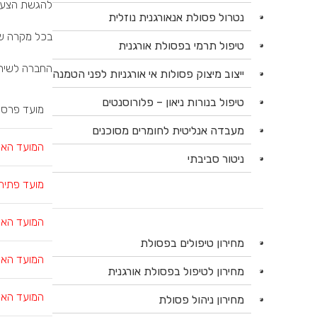
להגשת הצעות
נטרול פסולת אנאורגנית נוזלית
בכל מקרה של
טיפול תרמי בפסולת אורגנית
החברה לשירו
ייצוב מיצוק פסולות אי אורגניות לפני הטמנה
טיפול בנורות ניאון – פלורוסנטים
מועד פרסו
מעבדה אנליטית לחומרים מסוכנים
המועד האח
ניטור סביבתי
מועד פתיח
המועד האח
מחירון טיפולים בפסולת
המועד האח
מחירון לטיפול בפסולת אורגנית
המועד האח
מחירון ניהול פסולת