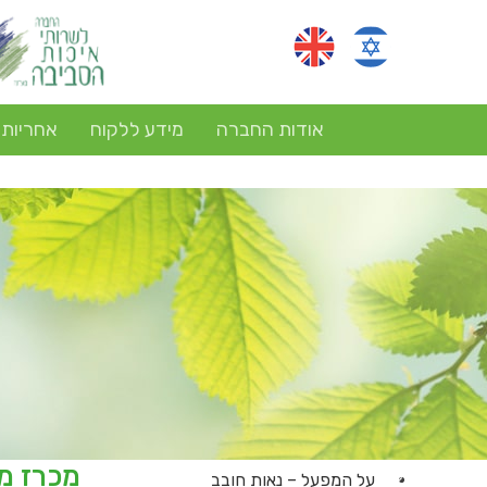
אודות החברה
מידע ללקוח
אחריות
על המפעל – נאות חובב