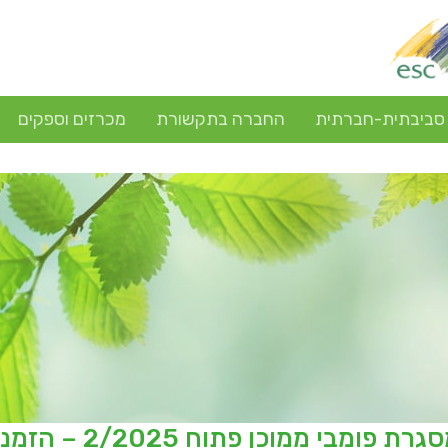
 סביבתית-חברתית
החברה בתקשורת
מכרזים וספקים
מכרז מסגרת פו