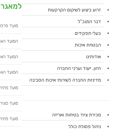
למאגרי 
זרוע ביצוע לשיקום הקרקעות
דבר המנכ”ל
מועד פרסו
בעלי תפקידים
המועד האח
הבטחת איכות
אודותינו
המועד האח
חזון, ייעוד וערכי החברה
המועד האח
מדיניות החברה לשירותי איכות הסביבה
מועד פתיח
מועד סגיר
מכירת ציוד בטיחות ואריזה
מועד פתיח
ניהול פסולת כולל