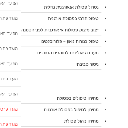
המועד האח
נטרול פסולת אנאורגנית נוזלית
מועד פתיח
טיפול תרמי בפסולת אורגנית
ייצוב מיצוק פסולות אי אורגניות לפני הטמנה
המועד האח
טיפול בנורות ניאון – פלורוסנטים
מועד פתיח
מעבדה אנליטית לחומרים מסוכנים
המועד האח
ניטור סביבתי
מועד פתיח
המועד האח
מחירון טיפולים בפסולת
מועד פרסום מכ
מחירון לטיפול בפסולת אורגנית
מחירון ניהול פסולת
מועד פתיח