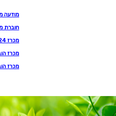
מודעה מכרז 
חוברת מכרז משל
מכרז 23-2024 ב – מסמך א(3) – נוסח בקשה לרישום לפורטל הספקים של החברה
מכרז הובלת חומס 3-2024
מכרז הובלת חומס 23-2024 מע