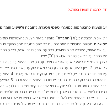
רון להגשת הצעות בפורטל
ע הצעות להצטרפות למאגרי ספקי מסגרת להובלה ולשינוע חומרים 
תי איכות הסביבה בע"מ ("
החברה
") מזמינה בזאת הצעות להצטרפות למאגרי
קשרות
: תקופת התקשרות המסגרת עם כל ספק מסגרת תחל במועד שיירש
10.5.203. על אף האמור, החברה תהיה רשאית, בכל עת ומכל סיבה שהיא, לבטל
בכתב על כך של לפחות שלושים (30) ימים.
איסופם ושינועם ש
מוד בתנאי הסף המפורטים להלן בהתאם למאגרי השירותים אליהם הוא מב
ציע בעל רישיון מוביל תקף להובלת חומרים מסוכנים מסוג ז' או ח' לפי חוק