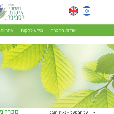
אודות החברה
מידע ללקוח
אחריות
על המפעל – נאות חובב