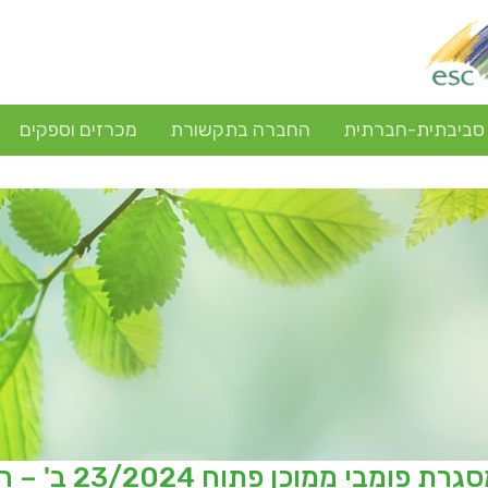
 סביבתית-חברתית
החברה בתקשורת
מכרזים וספקים
מכרז מסגרת פ