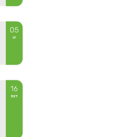
05
ינו
16
דצמ