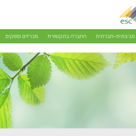
 סביבתית-חברתית
החברה בתקשורת
מכרזים וספקים