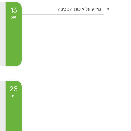
מידע על איכות הסביבה
13
אוג
28
ינו