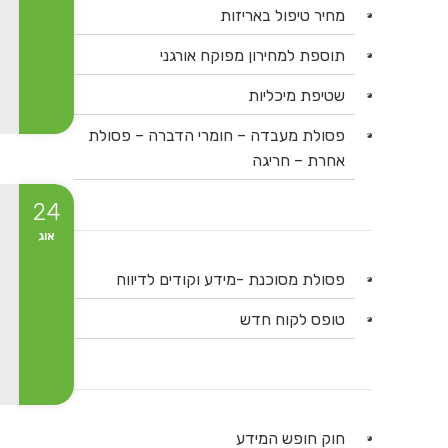
מחיר טיפול באריזות
תוספת למחירון מפוקח אורגני
שטיפת מיכליות
פסולת מעבדה – חומרי הדברה – פסולת
אחרת – חריגה
24
אוג
פסולת מסוכנת -מידע וקודים לדיווח
טופס לקוח חדש
חוק חופש המידע