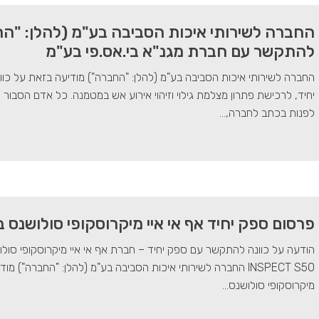
החברה לשירותי איכות הסביבה בע"מ (להלן: "הח
להתקשר עם חברת מגנ"א בי.אס.פי בע"מ
החברה לשירותי איכות הסביבה בע"מ (להלן: "החברה") מודיעה בזאת על כו
יחיד, לרכישת פתרון מצלמת גילוי וזיהוי אירוע אש במטמנה. כל אדם הסבו
לפנות בכתב לחברה,...
פרסום ספק יחיד אף אי איי מיקרוסקופי סולושנס 
הודעה על כוונה להתקשר עם ספק יחיד – חברת אף אי איי מיקרוסקופי סול
INSPECT S50 החברה לשירותי איכות הסביבה בע"מ (להלן: "החברה
מיקרוסקופי סולושנס...