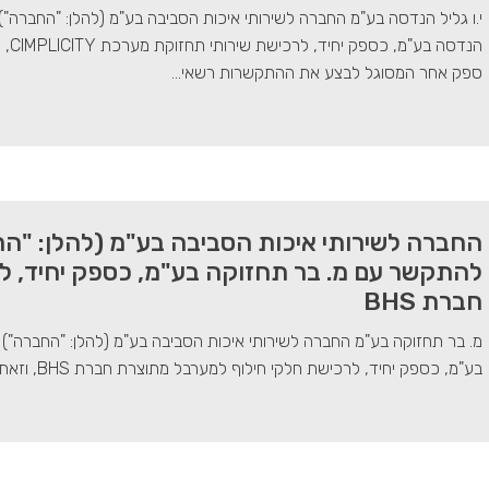
י.ו גליל הנדסה בע"מ החברה לשירותי איכות הסביבה בע"מ (להלן: "החברה")
הנד
ספק אחר המסוגל לבצע את ההתקשרות רשאי...
החברה לשירותי איכות הסביבה בע"מ (להלן: "הח
להתקשר עם מ. בר תחזוקה בע"מ, כספק יחיד, ל
חברת BHS
מ. בר תחזוקה בע"מ החברה לשירותי איכות הסביבה בע"מ (להלן: "החברה")
בע"מ, כספק יחיד, לרכישת חלקי חילוף למערבל מתוצרת חברת BHS, וזאת מעת לעת על פני תקופה של 3 שנים. כל אדם הסבור...