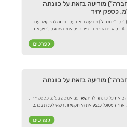
ברה") מודיעה בזאת על כוונתה
, כספק יחיד
להלן: "החברה") מודיעה בזאת על כוונתה להתקשר עם
קומטרנס הנדסה וציוד מתקדם בע"מ, כספק יחיד, לרכישת מוצרי חברת ALLU כל אדם הסבור כי קיים ספק אחר המסוגל לבצע את
לפרטים
ברה") מודיעה בזאת על כוונתה
ה בזאת על כוונתה להתקשר עם אנויטק בע"מ, כספק יחיד,
E. כל אדם הסבור כי קיים ספק אחר המסוגל לבצע את ההתקשרות רשאי לפנות בכתב
לפרטים