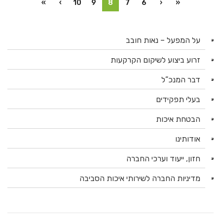
»
›
10
9
8
7
6
‹
«
על המפעל – נאות חובב
זרוע ביצוע לשיקום הקרקעות
דבר המנכ”ל
בעלי תפקידים
הבטחת איכות
אודותינו
חזון, ייעוד וערכי החברה
מדיניות החברה לשירותי איכות הסביבה