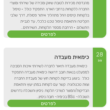
מהנדסת מכירות לטובת שיווק ומכירה של שירותי ומוצרי
החברה ללקוחות ברחבי הארץ. התפקיד כולל: • טיפול
בלקוחות קיימים החל מתהליך איתור פסולת, דרך שלבי
הקליטה והתאמת טיפול טכנו כלכלי, עד לגביית
התשלום. • הרחבת מספר הלקוחות, השירותים...
לפרטים
28
כימאית מעבדה
נוב
כימאית מעבדה תיאור לחברה לשירותי איכות הסביבה
למפעלנו בנאות חובב דרושה כימאית מעבדה התפקיד
כולל : ביצוע בדיקות לקוחות חוץ של מעבדת החברה
וצוות טכנולוגיה. קשר עם לקוחות במתן יעוץ והתאמת
הבדיקות/המוצר לצורכי הלקוח. ניסיון והשכלה נדרשים:
השכלה- BSc בכימיה- חובה ניסיון...
לפרטים