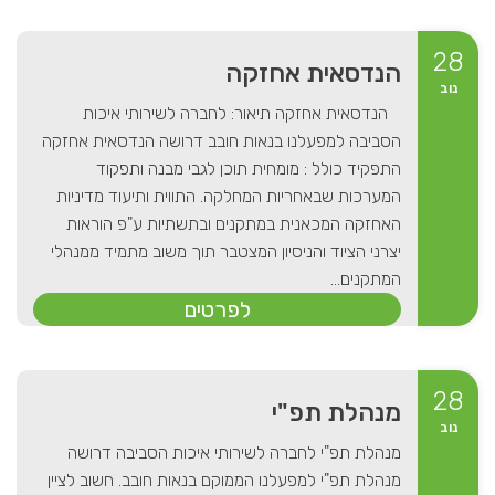
28
הנדסאית אחזקה
נוב
הנדסאית אחזקה תיאור: לחברה לשירותי איכות
הסביבה למפעלנו בנאות חובב דרושה הנדסאית אחזקה
התפקיד כולל : מומחית תוכן לגבי מבנה ותפקוד
המערכות שבאחריות המחלקה. התווית ותיעוד מדיניות
האחזקה המכאנית במתקנים ובתשתיות ע"פ הוראות
יצרני הציוד והניסיון המצטבר תוך משוב מתמיד ממנהלי
המתקנים...
לפרטים
28
מנהלת תפ"י
נוב
מנהלת תפ"י לחברה לשירותי איכות הסביבה דרושה
מנהלת תפ"י למפעלנו הממוקם בנאות חובב. חשוב לציין