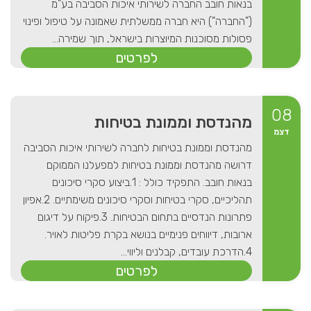
בנאות חובב החברה לשירותי איכות הסביבה בע"מ
("החברה") היא חברה ממשלתית שאמונה על טיפול ופינוי
פסולות מסוכנות המיוצרות בישראל, תוך שמירה...
לפרטים
08
מהנדסת וממונת בטיחות
דצמ
מהנדסת וממונת בטיחות לחברה לשירותי איכות הסביבה
דרושה מהנדסת וממונת בטיחות למפעלנו הממוקם
בנאות חובב. התפקיד כולל : 1.ביצוע סקרי סיכונים
תהליכיים, סקרי בטיחות וסקרי סיכונים משימתיים. 2.אפיון
פתרונות הנדסיים בתחום הבטיחות. 3.פיקוח על דיגום
ארובות, דיווחים פנימיים בנושא בקרת פליטות לאויר.
4.הדרכת עובדים, קבלנים וליווי...
לפרטים