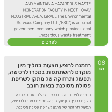
AND MAINTAIN A HAZARDOUS WASTE
INCINERATION FACILITY IN NEOT HOVAV
INDUSTRIAL AREA, ISRAEL The Environmental
Services Company Ltd. (“ESC”) is an Israel
government company which provides local
hazardous waste treatment...
לפרטים
08
הזמנה להציע הצעות בהליך מיון
דצמ
מוקדם להשתתפות במכרז לרכישה,
תפעול ותחזוקה של מתקן לשריפת
פסולת מסוכנת בנאות חובב
החברה לשירותי איכות הסביבה בע"מ הזמנה להציע
הצעות בהליך מיון מוקדם להשתתפות במכרז לרכישה,
תפעול ותחזוקה של מתקן לשריפת פסולת מסוכנת