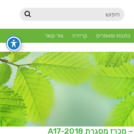
כתבות ומאמרים
קריירה
צור קשר
הליכי המכרז הסתיימו ולא ניתן עוד להגיש הצעות – מכרז מסגרת A17-2018