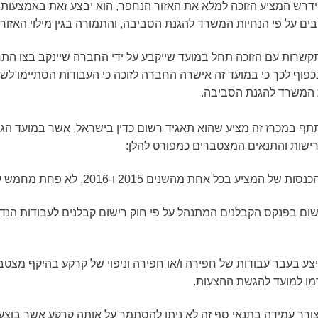
ים על פי הנחיות המשרד להגנת הסביבה, והתמורה בגין מילוי האז
פוף לכך כי במועד זה אישרה החברה לזוכה כי העבודות הסתיימו לשבי
 המשרד להגנת הסביבה.
ף במכרז זה מציע שהוא תאגיד רשום כדין בישראל, אשר במועד הג
ישות והתנאים המצטברים כמפורט להלן:
ו למועד להגשת ההצעות.
ורך עמידה בתנאי סף זה לא ניתן להסתמך על אותה קרקע אשר בוצעו ל