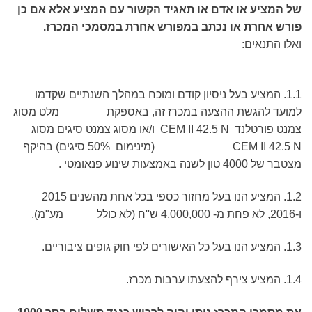
של המציע או אדם או תאגיד הקשור עם המציע אלא אם כן
פורש אחרת או נכתב במפורש אחרת במסמכי המכרז.
ואלו התנאים:
1.1. המציע בעל ניסיון קודם ומוכח במהלך השנתיים שקדמו
למועד להגשת ההצעה במכרז זה, באספקת מלט מסוג
צמנט פורטלנד CEM II 42.5 N ו/או מסוג צמנט סיגים מסוג
CEM II 42.5 N (מינימום 50% סיגים) בהיקף
מצטבר של 4000 טון לשנה באמצעות שינוע פנאומטי .
1.2. המציע הנו בעל מחזור כספי בכל אחת מהשנים 2015
ו-2016, לא פחת מ- 4,000,000 ש''ח (לא כולל מע"מ).
1.3. המציע הנו בעל כל האישורים לפי חוק גופים ציבוריים.
1.4. המציע צירף להצעתו ערבות מכרז.