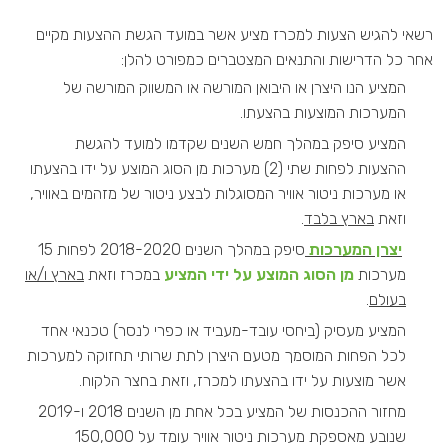
רשאי להגיש הצעות למכרז מציע אשר במועד הגשת ההצעות מקיים
אחר כל הדרישות והתנאים המצטברים כמפורט להלן:
המציע הנו היצרן או היבואן המורשה או המשווק המורשה של
המערכות המוצעות בהצעתו.
המציע סיפק במהלך חמש השנים שקדמו למועד להגשת
ההצעות לפחות שתי (2) מערכות מן הסוג המוצע על ידו בהצעתו
או מערכות ניטור אוויר המסוגלות לבצע ניטור של מזהמים באוויר,
וזאת
בארץ בלבד
.
יצרן המערכות
סיפק במהלך השנים 2018-2020 לפחות 15
מערכות
מן הסוג המוצע על ידי המציע
במכרז וזאת
בארץ ו/או
בעולם
.
המציע מעסיק (ביחסי עובד-מעביד או כפרי לנסר) טכנאי אחד
לכל הפחות המוסמך מטעם היצרן לתת שרותי תחזוקה למערכות
אשר מוצעות על ידו בהצעתו למכרז, וזאת בחצר הלקוח.
מחזור ההכנסות של המציע בכל אחת מן השנים 2018 ו-2019
שנובע מאספקת מערכות ניטור אוויר עומד על 150,000