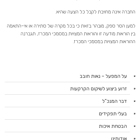
החברה אינה מחויבת לקבל כל הצעה שהיא.
למען הסר ספק, מובהר בזאת כי בכל מקרה של סתירה או אי-התאמה
בין הוראות מודעה זו והוראות המצויות במסמכי המכרז, תגברנה
ההוראות המצויות במסמכי המכרז.
על המפעל – נאות חובב
זרוע ביצוע לשיקום הקרקעות
דבר המנכ”ל
בעלי תפקידים
הבטחת איכות
אודותינו