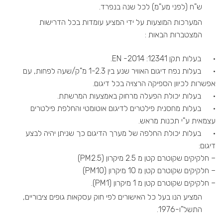
ש"ח (לפני מע"מ) לכל שנה בנפרד.
המערכות המוצעות על ידי המציע עומדות בכל הדרישות
המצטברות הבאות :
· בעלות תקן 12341: 2014- EN.
· בעלות נפח דיגום האוויר שנע בין 1-2.3 מ"ק/שעה לפחות, עם
אפשרות לכיוון הספיקה הרצויה בכל דיגום.
· בעלות יכולת הפעלה מרחוק באמצעות המרשתת.
· בעלות מחסנית פילטרים לדיגום אוטומטי והחלפת פילטרים
עצמאית ע"י תכנות מראש.
· בעלות יכולת החלפה של מערך הדיגום כך שניתן יהיה לבצע
דיגום:
– חלקיקים שקוטרם קטן מ 2.5 מיקרון (PM2.5)
– חלקיקים שקוטרם קטן מ 10 מיקרון (PM10)
– חלקיקים שקוטרם קטן מ 1 מיקרון (PM1).
המציע הנו בעל כל האישורים לפי חוק עסקאות גופים ציבוריים,
התשל"ו-1976.