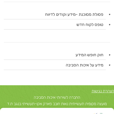
פסולת מסוכנת -מידע וקודים לדיווח
טופס לקוח חדש
חוק חופש המידע
מידע על איכות הסביבה
הצהרת נגישות
החברה לשירותי איכות הסביבה
מועצה מקומית תעשייתית נאות חובב פארק אקו-תעשייתי בנגב ת.ד
5743, באר שבע 84156 טל: 08-6503700