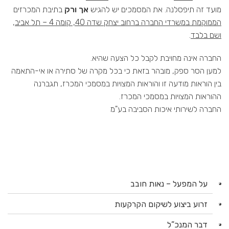
מועד זה תיפסלנה. את המסמכים יש להגיש
אך ורק
בתיבת המכרזים
הממוקמת במשרדי החברה ברחוב יצחק שדה 40, קומה 4 – תל אביב
,
ושם בלבד
.
החברה אינה מחויבת לקבל כל הצעה שהיא.
למען הסר ספק, מובהר בזאת כי בכל מקרה של סתירה או אי-התאמה
בין הוראות מודעה זו והוראות המצויות במסמכי המכרז, תגברנה
ההוראות המצויות במסמכי המכרז.
החברה לשירותי איכות הסביבה בע"מ
על המפעל – נאות חובב
זרוע ביצוע לשיקום הקרקעות
דבר המנכ”ל