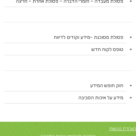
פסולת מעבדה – חומרי הדברה – פסולת אחרת – חריגה
פסולת מסוכנת -מידע וקודים לדיווח
טופס לקוח חדש
חוק חופש המידע
מידע על איכות הסביבה
הצהרת נגישות