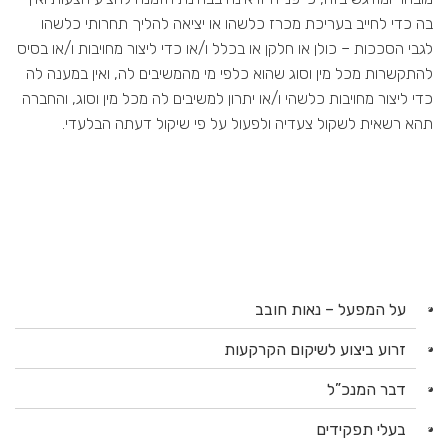
בה כדי לחייב בעריכת מכרז כלשהו או יציאה להליך תחרותי כלשהו
לגבי הסככות – כולן או חלקן או בכלל ו/או כדי ליצור מחויבות ו/או בסיס
להתקשרות מכל מין וסוג שהוא כלפי מי מהמשיבים לה, ואין במענה לה
כדי ליצור מחויבות כלשהי ו/או יתרון למשיבים לה מכל מין וסוג, והחברה
תהא רשאית לשקול צעדיה ולפעול על פי שיקול דעתה הבלעדי.
על המפעל – נאות חובב
זרוע ביצוע לשיקום הקרקעות
דבר המנכ”ל
בעלי תפקידים