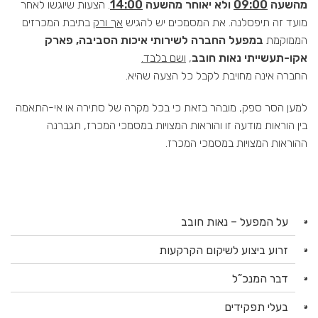
מהשעה
09:00
ולא יאוחר מהשעה
14:00
. הצעות שיוגשו לאחר
מועד זה תיפסלנה. את המסמכים יש להגיש
אך ורק
בתיבת המכרזים
הממוקמת
במפעל החברה לשירותי איכות הסביבה, פארק
אקו-תעשייתי נאות חובב
,
ושם בלבד.
החברה אינה מחויבת לקבל כל הצעה שהיא.
למען הסר ספק, מובהר בזאת כי בכל מקרה של סתירה או אי-התאמה
בין הוראות מודעה זו והוראות המצויות במסמכי המכרז, תגברנה
ההוראות המצויות במסמכי המכרז.
על המפעל – נאות חובב
זרוע ביצוע לשיקום הקרקעות
דבר המנכ”ל
בעלי תפקידים