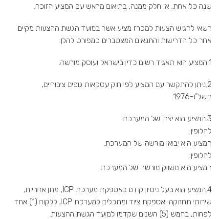
שנה כל אחת, או חלק ממנה, בתיאום מראש עם המציע הזוכה.
רשאי להגיש הצעות למכרז מציע אשר במועד הגשת ההצעות מקיים
אחר כל הדרישות והתנאים המצטברים כמפורט להלן:
1.המציע הוא תאגיד רשום כדין בישראל ועוסק מורשה.
2.ניתן להתקשר עם המציע לפי חוק עסקאות גופים ציבוריים,
תשל"ו-1976.
3.המציע הוא יצרן של המערכת.
לחלופין:
המציע הוא יבואן מורשה של המערכת.
לחלופין:
המציע הוא משווק מורשה של המערכת.
4.המציע הוא בעל ניסיון קודם באספקת מערכת ICP, מתן אחריות,
שירותי תחזוקה ואספקת ציוד ומתכלים למערכת ICP, ללקוח (1) אחד
לפחות, בחמש (5) השנים שקדמו למועד הגשת ההצעות.