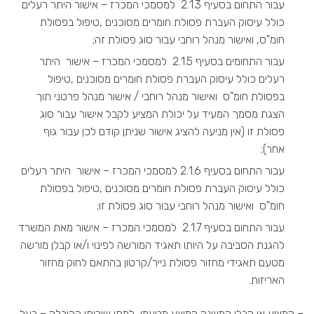
עבור התחום בסעיף 2.1.3 למסמכי המכרז – אישור היתר רעלים
כולל עיסוק העברת פסולת חומרים מסוכנים ,טיפול בפסולת
חומ"ס, ואישור מנהל רוחבי עבור סוג פסולת זה;
עבור התחומים בסעיף 2.1.5 למסמכי המכרז – אישור היתר
רעלים כולל עיסוק העברת פסולת חומרים מסוכנים ,טיפול
בפסולת חומ"ס ואישור מנהל רוחבי / אישור מנהל פרטני תוך
הצגת מסמך המעיד על יכולת המציע לקבל אישור עבור סוג
פסולת זו (אין מניעה להציג אישור שניתן קודם לכן עבור גוף
אחר);
עבור התחום בסעיף 2.1.6 למסמכי המכרז – אישור היתר רעלים
כולל עיסוק העברת פסולת חומרים מסוכנים ,טיפול בפסולת
חומ"ס ואישור מנהל רוחבי עבור סוג פסולת זו;
עבור התחום בסעיף 2.1.7 למסמכי המכרז – אישור מאת המשרד
להגנת הסביבה על היותו תאגיד המורשה לפינוי ו/או קבלן מורשה
מטעם תאגידי מחזור פסולת נייר/קרטון בהתאם לחוק מחזור
האריזות.
– המציע או קבלן המשנה המוצע מטעמו למתן שירותי ההובלה – בעל