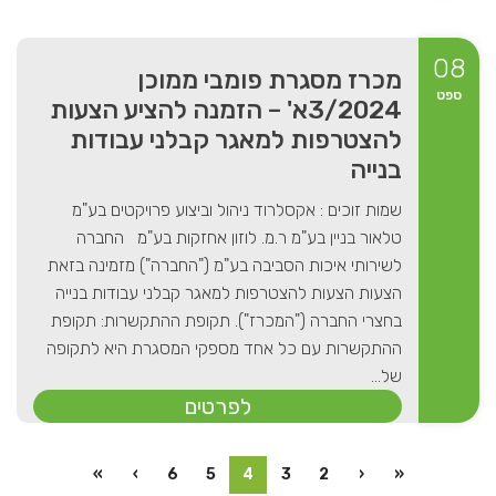
08
מכרז מסגרת פומבי ממוכן
ספט
3/2024א' – הזמנה להציע הצעות
להצטרפות למאגר קבלני עבודות
בנייה
שמות זוכים : אקסלרוד ניהול וביצוע פרויקטים בע"מ
טלאור בניין בע"מ ר.מ. לוזון אחזקות בע"מ החברה
לשירותי איכות הסביבה בע"מ ("החברה") מזמינה בזאת
הצעות הצעות להצטרפות למאגר קבלני עבודות בנייה
בחצרי החברה ("המכרז"). תקופת ההתקשרות: תקופת
ההתקשרות עם כל אחד מספקי המסגרת היא לתקופה
של...
לפרטים
»
›
6
5
4
3
2
‹
«