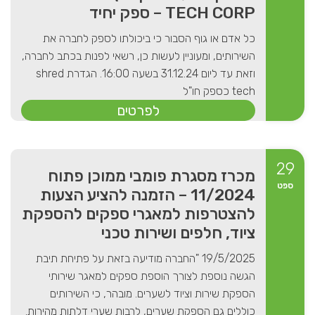
TECH CORP – ספק יחיד
כל אדם או גוף הסבור כי ביכולתו לספק לחברה את
השירותים, ומעוניין לעשות כן, רשאי לפנות בכתב לחברה,
וזאת עד ליום 31.12.24 בשעה 16:00. הגדרת shred
tech כספק חו"ל
לפרטים
29
מכרז מסגרת פומבי ממוכן פתוח
ספט
11/2024 – הזמנה להציע הצעות
להצטרפות למאגרי ספקים להספקת
ציוד, חלפים ושירות טכני
19/5/2025 "החברה מודיעה בזאת על פתיחת תיבת
הגשה נוספת לצורך הוספת ספקים למאגר שירותי
הספקת שירות וציוד לשערים. מובהר, כי השירותים
כוללים גם הספקת שערים, לרבות שערי דלתות מהירות.