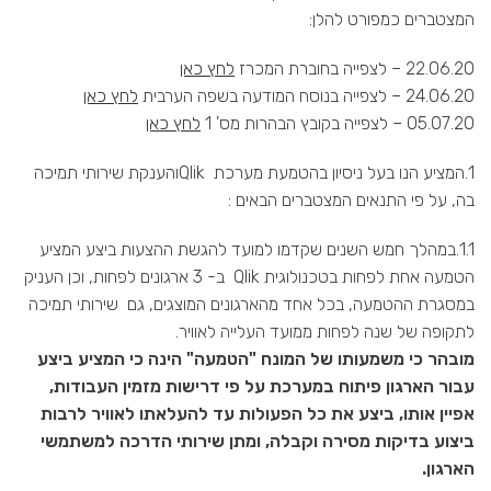
המצטברים כמפורט להלן:
22.06.20 – לצפייה בחוברת המכרז
לחץ כאן
24.06.20 – לצפייה בנוסח המודעה בשפה הערבית
לחץ כאן
05.07.20 – לצפייה בקובץ הבהרות מס' 1
לחץ כאן
1.המציע הנו בעל ניסיון בהטמעת מערכת Qlikוהענקת שירותי תמיכה
בה, על פי התנאים המצטברים הבאים :
1.1.במהלך חמש השנים שקדמו למועד להגשת ההצעות ביצע המציע
הטמעה אחת לפחות בטכנולוגית Qlik ב- 3 ארגונים לפחות, וכן העניק
במסגרת ההטמעה, בכל אחד מהארגונים המוצגים, גם שירותי תמיכה
לתקופה של שנה לפחות ממועד העלייה לאוויר.
מובהר כי משמעותו של המונח "הטמעה" הינה כי המציע ביצע
עבור הארגון פיתוח במערכת על פי דרישות מזמין העבודות,
אפיין אותו, ביצע את כל הפעולות עד להעלאתו לאוויר לרבות
ביצוע בדיקות מסירה וקבלה, ומתן שירותי הדרכה למשתמשי
הארגון.