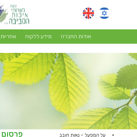
אודות החברה
מידע ללקוח
אחריות
פרסום 
על המפעל – נאות חובב