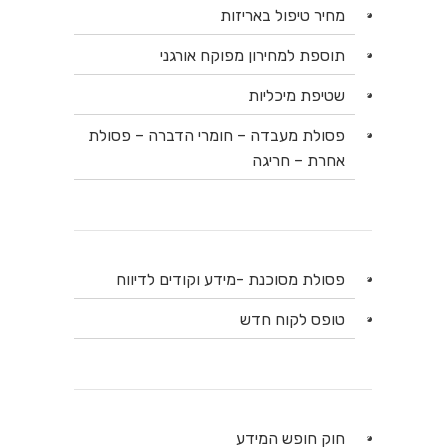
מחיר טיפול באריזות
תוספת למחירון מפוקח אורגני
שטיפת מיכליות
פסולת מעבדה – חומרי הדברה – פסולת
אחרת – חריגה
פסולת מסוכנת -מידע וקודים לדיווח
טופס לקוח חדש
חוק חופש המידע