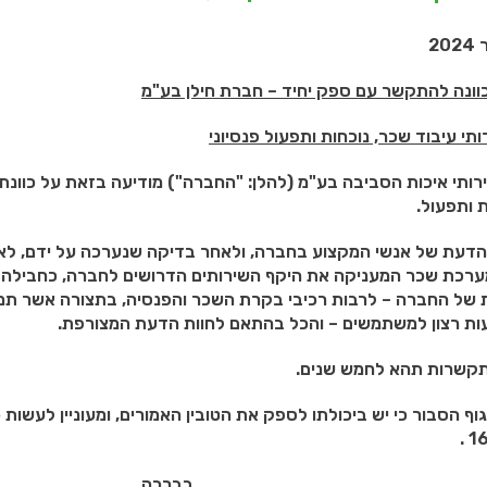
וונה להתקשר עם ספק יחיד – חברת
חילן בע"מ
י עיבוד שכר, נוכחות ותפעול פנסיוני
ותי איכות הסביבה בע"מ (להלן: "החברה") מודיעה בזאת על כוונ
 ותפעול.
 הדעת של אנשי המקצוע בחברה, ולאחר בדיקה שנערכה על ידם, לאו
רכת שכר המעניקה את היקף השירותים הדרושים לחברה, כחבילה א
ת של החברה – לרבות רכיבי בקרת השכר והפנסיה, בתצורה אשר 
עות רצון למשתמשים – והכל בהתאם לחוות הדעת המצורפת.
קשרות תהא לחמש שנים.
רכה,