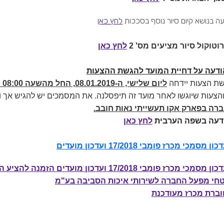
עה בנושא קיום סיור נוסף בסככות
לחץ כאן
וטוקול סיור מציעים מס' 2
לחץ כאן
ת הצעות יידחה
ליום שלישי, ה-08.01.2019, החל מהשעה 08:00 ועד השעה 13:00
הצעות שיוגשו לאחר מועד זה תיפסלנה. את המסמכים יש להגיש א
רה בפארק אקו תעשייתי נאות חובב.
דעה בשפה הערבית
לחץ כאן
כון מסמכי מכרז פומבי 17/2018 ועדכון מועדים
ן מסמכי מכרז פומבי 17/2018 ועדכון מועדים הזמנה להציע הצעות לשכירת –
חי מפעל החברה לשירותי איכות הסביבה בע"מ
וברת מכרז מעודכנת