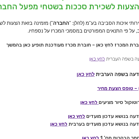
הצעות לשכירת סככות בשטחי מפעל החברה
ותי איכות הסביבה בע"מ (להלן: "
החברה
") מזמינה בזאת הצעות לש
, על פי התנאים המפורטים במסמכי המכרז על נספחיו.
ברת המכרז לחץ כאן – חוברת מכרז מעודכנת תופיע כאן בהמשך
עה בשפה העברית
לחץ כאן
דעה בשפה הערבית
לחץ כאן
טוקול סיור מציעים
לחץ כאן
דעה בנושא עדכון מועדים
לחץ כאן
דעה בנושא עדכון מועדים בערבית
לחץ כאן
מך הבהרות מס' 1
לחץ כאן