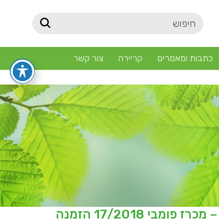
כתבות ומאמרים
קריירה
צור קשר
הליכי המכרז הסתיימו ולא ניתן עוד להגיש הצעות – מכרז פומבי 17/2018 הזמנה