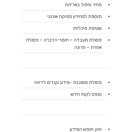
מחיר טיפול באריזות
תוספת למחירון מפוקח אורגני
שטיפת מיכליות
פסולת מעבדה – חומרי הדברה – פסולת
אחרת – חריגה
פסולת מסוכנת -מידע וקודים לדיווח
טופס לקוח חדש
חוק חופש המידע